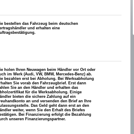
ie bestellen das Fahrzeug beim deutschen
ertragshändler und erhalten eine
uftragsbestätigung.
ie holen Ihren Neuwagen beim Händler vor Ort oder
uch im Werk (Audi, VW, BMW, Mercedes-Benz) ab.
ie bezahlen erst bei Abholung. Bei Werksabholung
rhalten Sie vorab den Fahrzeugbrief. Erst dann
ahlen Sie an den Händler und erhalten das
bholzertifikat für die Werksabholung. Einige
ändler bieten die sichere Zahlung auf ein
reuhandkonto an und versenden den Brief an Ihre
ulassungsstelle. Das Geld geht dann erst an den
ändler weiter, wenn Sie den Erhalt des Briefes
estätigen. Bei Finanzierung erfolgt die Bezahlung
urch unseren Finanzierungspartner.