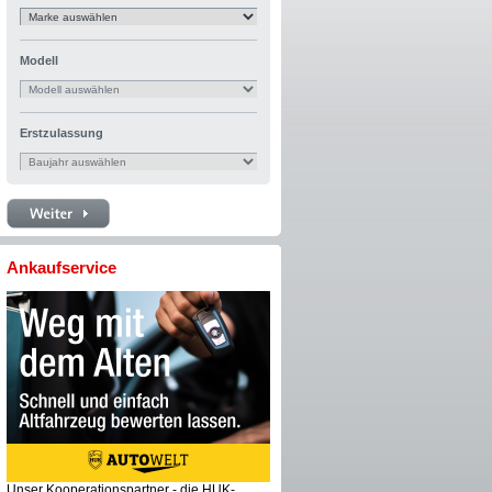
Modell
Erstzulassung
Ankaufservice
Unser Kooperationspartner - die HUK-