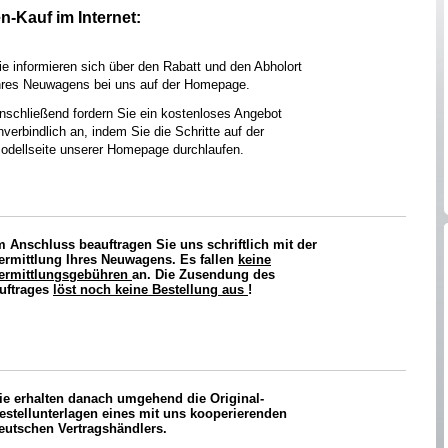
n-Kauf im Internet:
ie informieren sich über den Rabatt und den Abholort
hres Neuwagens bei uns auf der Homepage.
nschließend fordern Sie ein kostenloses Angebot
nverbindlich an, indem Sie die Schritte auf der
odellseite unserer Homepage durchlaufen.
m Anschluss beauftragen Sie uns schriftlich mit der
ermittlung Ihres Neuwagens. Es fallen
keine
ermittlungsgebühren
an. Die Zusendung des
uftrages
löst noch keine Bestellung aus
!
ie erhalten danach umgehend die Original-
estellunterlagen eines mit uns kooperierenden
eutschen Vertragshändlers.