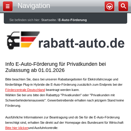
Navigation
Sie befinden sich hier:
Startseite
/
E-Auto-Förderung
Info E-Auto-Förderung für Privatkunden bei
Zulassung ab 01.01.2026
Bitte beachten Sie, dass bei unseren Rabattangeboten für Elektrofahrzeuge und
förderfähige Plug-in Hybride die E-Auto-Förderung zusätzlich zum Endpreis bei der
Förderzentrale Deutschland
beantragt werden kann.
Wählen Sie bei uns bitte den Rabatttyp "Privatkunden" oder "Privatkunden mit
Schwerbehindertenausweis". Gewerbetreibende erhalten nach jetzigem Stand keine
Förderung.
Ausführliche Informationen zur Beantragung und ob Sie für die E-Auto-Förderung
berechtigt sind, erhalten Sie direkt auf der Homepage des Bundesamt für Wirtschaft
Bitte hier klicken
und Ausfuhrkontrolle: