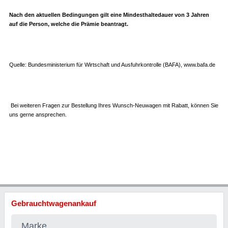
Nach den aktuellen Bedingungen gilt eine Mindesthaltedauer von 3 Jahren
auf die Person, welche die Prämie beantragt.
Quelle: Bundesministerium für Wirtschaft und Ausfuhrkontrolle (BAFA), www.bafa.de
Bei weiteren Fragen zur Bestellung Ihres Wunsch-Neuwagen mit Rabatt, können Sie
uns gerne ansprechen.
Gebrauchtwagenankauf
Marke