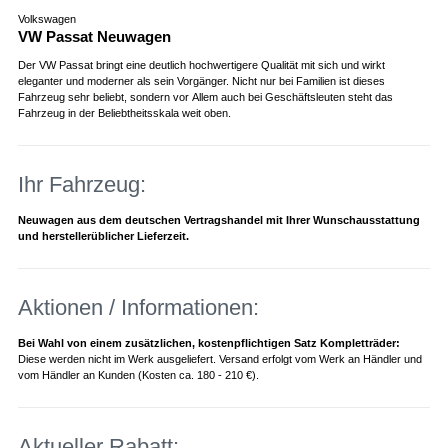
Volkswagen
VW Passat Neuwagen
Der VW Passat bringt eine deutlich hochwertigere Qualität mit sich und wirkt
eleganter und moderner als sein Vorgänger. Nicht nur bei Familien ist dieses
Fahrzeug sehr beliebt, sondern vor Allem auch bei Geschäftsleuten steht das
Fahrzeug in der Beliebtheitsskala weit oben.
Ihr Fahrzeug:
Neuwagen aus dem deutschen Vertragshandel mit Ihrer Wunschausstattung
und herstellerüblicher Lieferzeit.
Aktionen / Informationen:
Bei Wahl von einem zusätzlichen, kostenpflichtigen Satz Kompletträder:
Diese werden nicht im Werk ausgeliefert. Versand erfolgt vom Werk an Händler und
vom Händler an Kunden (Kosten ca. 180 - 210 €).
Aktueller Rabatt: