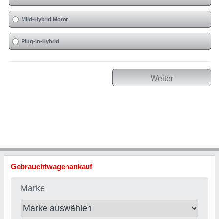
Mild-Hybrid Motor
Plug-in-Hybrid
Weiter
Gebrauchtwagenankauf
Marke