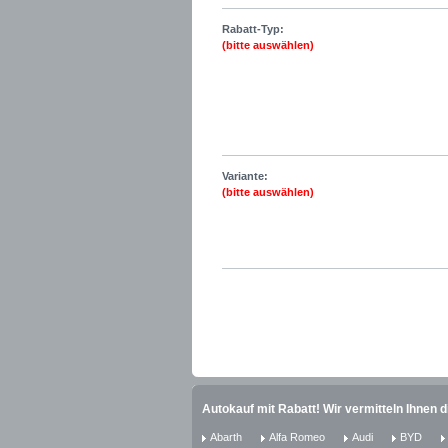
Rabatt-Typ:
(bitte auswählen)
Variante:
(bitte auswählen)
Autokauf mit Rabatt! Wir vermitteln Ihnen 
Abarth
Alfa Romeo
Audi
BYD