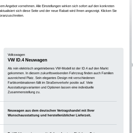
esem Angebot vornehmen. Alle Einstellungen wirken sich sofort auf den konkreten
ktualisiert sich diese Seite und der neue Rabatt wird Ihnen angezeigt. Klicken Sie
oranzuschreiten.
Volkswagen
VW ID.4 Neuwagen
Als rein elektrisch angetriebenes VW-Modell ist der ID.4 auf den Markt
gekommen. In diesem zukunftsweisenden Fahrzeug finden auch Familien
ausreichend Platz. Sein elegantes Design mit verschiedenen
Farbkombinationen fällt im Straßenverkehr positiv auf. Viele
Ausstattungsvarianten und Optionen lassen eine individuelle
Zusammenstellung zu.
Neuwagen aus dem deutschen Vertragshandel mit Ihrer
Wunschausstattung und herstellerüblicher Lieferzeit.