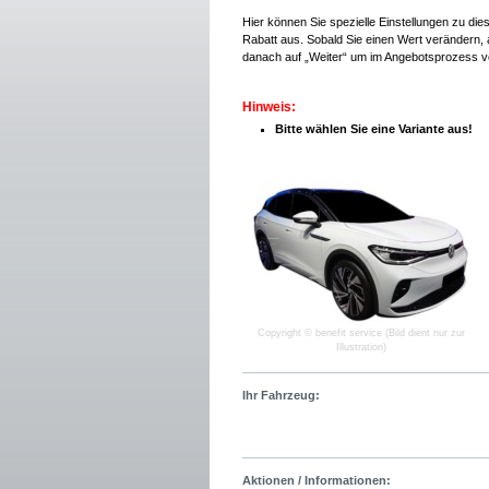
Hier können Sie spezielle Einstellungen zu di
Rabatt aus. Sobald Sie einen Wert verändern, a
danach auf „Weiter“ um im Angebotsprozess v
Hinweis:
Bitte wählen Sie eine Variante aus!
Copyright © benefit service (Bild dient nur zur
Illustration)
Ihr Fahrzeug:
Aktionen / Informationen: