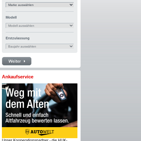
Modell
Erstzulassung
Ankaufservice
Unser Kooperationspartner - die HUK-