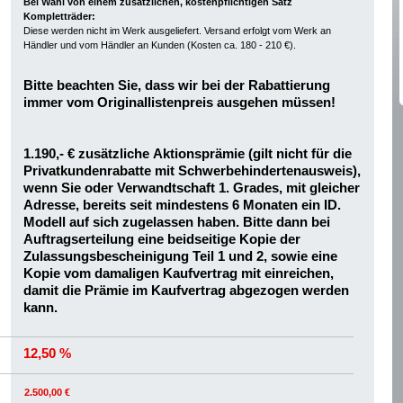
Bei Wahl von einem zusätzlichen, kostenpflichtigen Satz
Kompletträder:
Diese werden nicht im Werk ausgeliefert. Versand erfolgt vom Werk an
Händler und vom Händler an Kunden (Kosten ca. 180 - 210 €).
Bitte beachten Sie, dass wir bei der Rabattierung
immer vom Originallistenpreis ausgehen müssen!
1.190,- € zusätzliche Aktionsprämie (gilt nicht für die
Privatkundenrabatte mit Schwerbehindertenausweis),
wenn Sie oder Verwandtschaft 1. Grades, mit gleicher
Adresse, bereits seit mindestens 6 Monaten ein ID.
Modell auf sich zugelassen haben. Bitte dann bei
Auftragserteilung eine beidseitige Kopie der
Zulassungsbescheinigung Teil 1 und 2, sowie eine
Kopie vom damaligen Kaufvertrag mit einreichen,
damit die Prämie im Kaufvertrag abgezogen werden
kann.
12,50 %
2.500,00 €