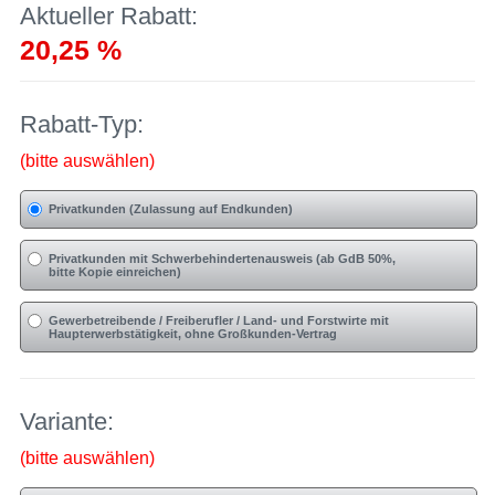
Aktueller Rabatt:
20,25 %
Rabatt-Typ:
(bitte auswählen)
Privatkunden (Zulassung auf Endkunden)
Privatkunden mit Schwerbehindertenausweis (ab GdB 50%,
bitte Kopie einreichen)
Gewerbetreibende / Freiberufler / Land- und Forstwirte mit
Haupterwerbstätigkeit, ohne Großkunden-Vertrag
Variante:
(bitte auswählen)