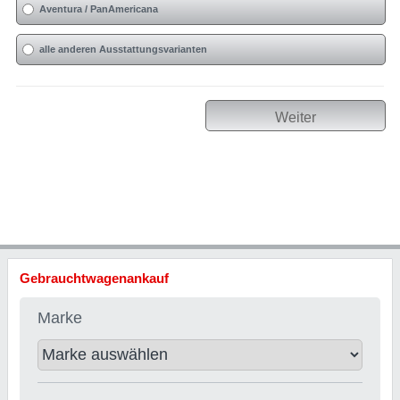
Aventura / PanAmericana
alle anderen Ausstattungsvarianten
Weiter
Gebrauchtwagenankauf
Marke