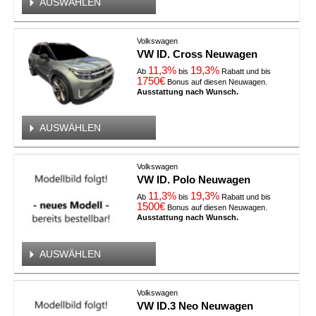
AUSWÄHLEN
Volkswagen
VW ID. Cross Neuwagen
11,3%
19,3%
Ab
bis
Rabatt und bis
1750€
Bonus auf diesen Neuwagen.
Ausstattung nach Wunsch.
AUSWÄHLEN
Volkswagen
VW ID. Polo Neuwagen
11,3%
19,3%
Ab
bis
Rabatt und bis
1500€
Bonus auf diesen Neuwagen.
Ausstattung nach Wunsch.
AUSWÄHLEN
Volkswagen
VW ID.3 Neo Neuwagen