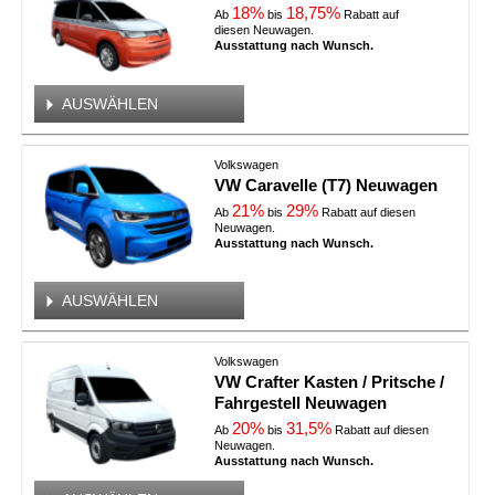
18%
18,75%
Ab
bis
Rabatt auf
diesen Neuwagen.
Ausstattung nach Wunsch.
AUSWÄHLEN
Volkswagen
VW Caravelle (T7) Neuwagen
21%
29%
Ab
bis
Rabatt auf diesen
Neuwagen.
Ausstattung nach Wunsch.
AUSWÄHLEN
Volkswagen
VW Crafter Kasten / Pritsche /
Fahrgestell Neuwagen
20%
31,5%
Ab
bis
Rabatt auf diesen
Neuwagen.
Ausstattung nach Wunsch.