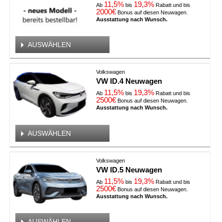
11,5%
19,3%
Ab
bis
Rabatt und bis
2000€
Bonus auf diesen Neuwagen.
Ausstattung nach Wunsch.
AUSWÄHLEN
Volkswagen
VW ID.4 Neuwagen
11,5%
19,3%
Ab
bis
Rabatt und bis
2500€
Bonus auf diesen Neuwagen.
Ausstattung nach Wunsch.
AUSWÄHLEN
Volkswagen
VW ID.5 Neuwagen
11,5%
19,3%
Ab
bis
Rabatt und bis
2500€
Bonus auf diesen Neuwagen.
Ausstattung nach Wunsch.
AUSWÄHLEN