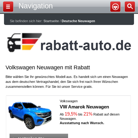
Navigation
Sie befinden sich hier:
Startseite
/
Deutsche Neuwagen
Volkswagen Neuwagen mit Rabatt
Bitte wählen Sie Ihr gewünschtes Modell aus. Es handelt sich um einen Neuwagen
aus dem deutschen Vertragshandel, den Sie sich frei nach Ihren Wünschen
zusammenstellen können. Für Sie ist unser Service gratis.
Volkswagen
VW Amarok Neuwagen
19,5%
21%
Ab
bis
Rabatt auf diesen
Neuwagen.
Ausstattung nach Wunsch.