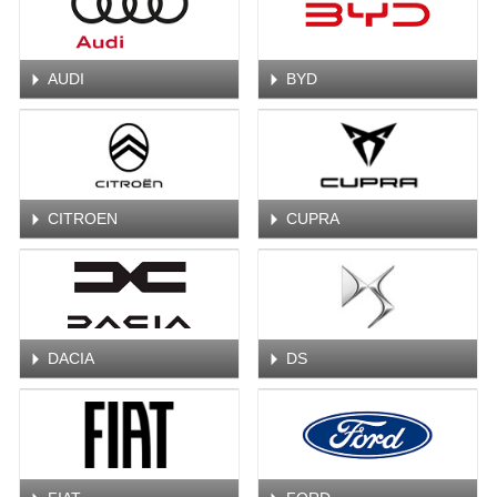
AUDI
BYD
CITROEN
CUPRA
DACIA
DS