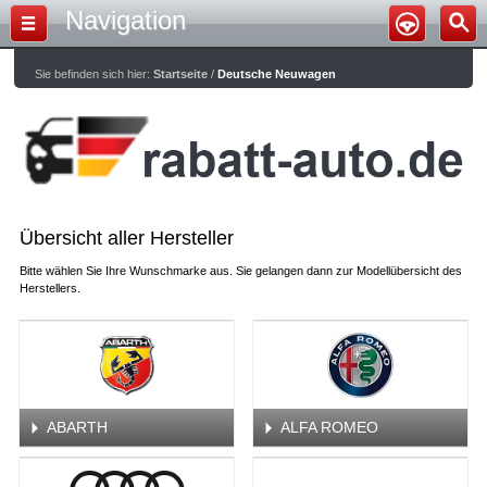
Navigation
Sie befinden sich hier:
Startseite
/
Deutsche Neuwagen
Übersicht aller Hersteller
Bitte wählen Sie Ihre Wunschmarke aus. Sie gelangen dann zur Modellübersicht des
Herstellers.
ABARTH
ALFA ROMEO