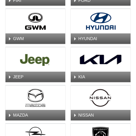
FIAT
FORD
GWM
HYUNDAI
JEEP
KIA
MAZDA
NISSAN