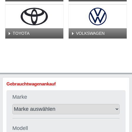
TOYOTA
VOLKSWAGEN
Gebrauchtwagenankauf
Marke
Modell