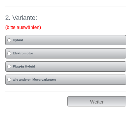
2. Variante:
(bitte auswählen)
Hybrid
Elektromotor
Plug-in Hybrid
alle anderen Motorvarianten
Weiter