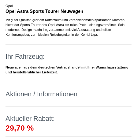
Opel
Opel Astra Sports Tourer Neuwagen
Mit guter Qualität, großem Kofferraum und verschiedensten sparsamen Motoren
bietet der Sports Tourer des Opel Astra ein tolles Preis-Leistungsverhältnis. Sein
modernes Design macht ihn, zusammen mit viel Ausstattung und tollem
Komfortangebot, zum idealen Reisebegleiter in der Kombi Liga.
Ihr Fahrzeug:
Neuwagen aus dem deutschen Vertragshandel mit Ihrer Wunschausstattung
und herstellerüblicher Lieferzeit.
Aktionen / Informationen:
Aktueller Rabatt:
29,70 %