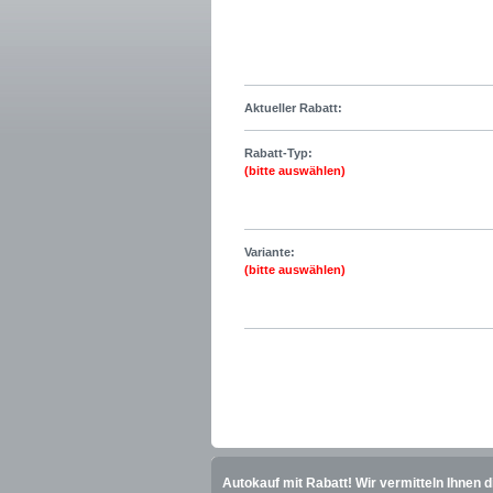
Aktueller Rabatt:
Rabatt-Typ:
(bitte auswählen)
Variante:
(bitte auswählen)
Autokauf mit Rabatt! Wir vermitteln Ihnen 