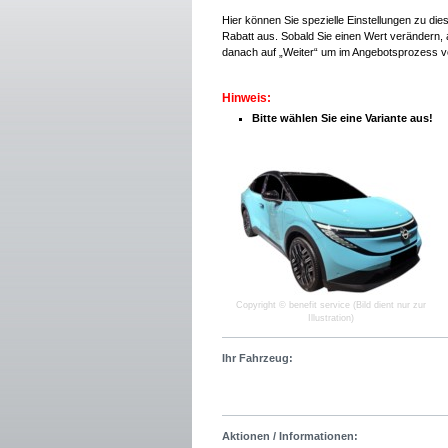
Hier können Sie spezielle Einstellungen zu di
Rabatt aus. Sobald Sie einen Wert verändern, a
danach auf „Weiter“ um im Angebotsprozess v
Hinweis:
Bitte wählen Sie eine Variante aus!
Copyright © benefit service (Bild dient nur zur
Illustration)
Ihr Fahrzeug:
Aktionen / Informationen: