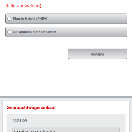
(bitte auswählen)
Plug-in Hybrid (PHEV)
alle anderen Motorvarianten
Weiter
Gebrauchtwagenankauf
Marke