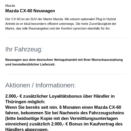
Mazda
Mazda CX-60 Neuwagen
Der CX-60 ist ein SUV der Marke Mazda. Mit seinem optionalen Plug-in Hybrid
Antrieb ist er lokal besonders effizient unterwegs. Die hohe Zuverlässigkeit der
Marke, das tolle Raumangebot und der Komfort sprechen ebenfalls für ihn.
Ihr Fahrzeug:
Neuwagen aus dem deutschen Vertragshandel mit Ihrer Wunschausstattung
und herstellerüblicher Lieferzeit.
Aktionen / Informationen:
2.000,- € zusätzlicher Loyalitätsbonus über Händler in
Thüringen möglich:
Wenn Sie bereits seit min. 6 Monaten einen Mazda CX-60
fahren, bekommen Sie bei Nachweis des Fahrzeugscheins
(bitte beidseitige Kopie mit den Vermittlungsunterlagen
einreichen) zusätzlich 2.000,- € Bonus im Kaufvertrag des
Händlers abgezogen.