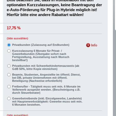
optionalen Kurzzulassungen, keine Beantragung der
e-Auto-Förderung für Plug-in Hybride möglich ist!
Hierfür bitte eine andere Rabattart wählen!
17,75 %
(bitte auswählen)
Privatkunden (Zulassung auf Endkunden)
Kurzzulassung 6 Monate für Privat- /
Gewerbekunden (Übergabe sofort nach
Fertigstellung, Ausstattung nach Wunsch
bestellbar!)
Privatkunden mit Schwerbehindertenausweis (ab
GdB 50%, bitte Kopie einreichen)
Beamte, Studenten, Angestellte im öffentl. Dienst,
bei DB, private Unternehmen mit öffentl.
Beteiligung (Nachweise erforderlich)
Freiberufler - Tätigkeit muss seit min. 6 Monate im
Vollerwerb ausgeübt werden. (Bescheinigung z.B.
durch Steuerberater)
Gewerbetreibende (inkl. Einzelgewerbe, Landwirte)
mit Haupterwerbstätigkeit: Gewerbe muss seit min.
6 Monaten bestehen.
(bitte auswählen)