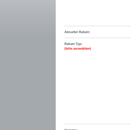
Aktueller Rabatt:
Rabatt-Typ:
(bitte auswählen)