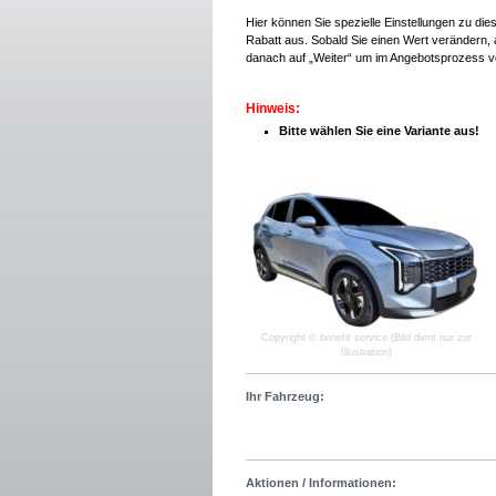
Hier können Sie spezielle Einstellungen zu di
Rabatt aus. Sobald Sie einen Wert verändern, a
danach auf „Weiter“ um im Angebotsprozess v
Hinweis:
Bitte wählen Sie eine Variante aus!
Copyright © benefit service (Bild dient nur zur
Illustration)
Ihr Fahrzeug:
Aktionen / Informationen: