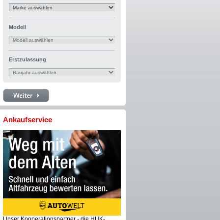
Modell
Erstzulassung
Ankaufservice
Unser Kooperationspartner - die HUK-