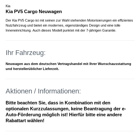
Kia
Kia PV5 Cargo Neuwagen
Der Kia PV5 Cargo ist mit seinen zur Wahl stehenden Motorisierungen ein effizientes
Nutzfahrzeug und bietet ein modernes, eigenständiges Design und eine tolle
Inneneinrichtung. Auch dieses Modell punktet mit der 7-jährigen Garantie.
Ihr Fahrzeug:
Neuwagen aus dem deutschen Vertragshandel mit Ihrer Wunschausstattung
und herstellerüblicher Lieferzeit.
Aktionen / Informationen:
Bitte beachten Sie, dass in Kombination mit den
optionalen Kurzzulassungen, keine Beantragung der e-
Auto-Förderung möglich ist! Hierfür bitte eine andere
Rabattart wählen!