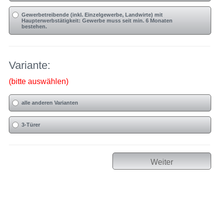
Gewerbetreibende (inkl. Einzelgewerbe, Landwirte) mit
Haupterwerbstätigkeit: Gewerbe muss seit min. 6 Monaten
bestehen.
Variante:
(bitte auswählen)
alle anderen Varianten
3-Türer
Weiter