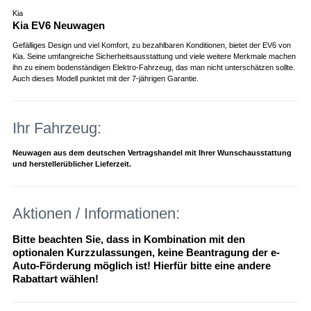
Kia
Kia EV6 Neuwagen
Gefälliges Design und viel Komfort, zu bezahlbaren Konditionen, bietet der EV6 von
Kia. Seine umfangreiche Sicherheitsausstattung und viele weitere Merkmale machen
ihn zu einem bodenständigen Elektro-Fahrzeug, das man nicht unterschätzen sollte.
Auch dieses Modell punktet mit der 7-jährigen Garantie.
Ihr Fahrzeug:
Neuwagen aus dem deutschen Vertragshandel mit Ihrer Wunschausstattung
und herstellerüblicher Lieferzeit.
Aktionen / Informationen:
Bitte beachten Sie, dass in Kombination mit den
optionalen Kurzzulassungen, keine Beantragung der e-
Auto-Förderung möglich ist! Hierfür bitte eine andere
Rabattart wählen!