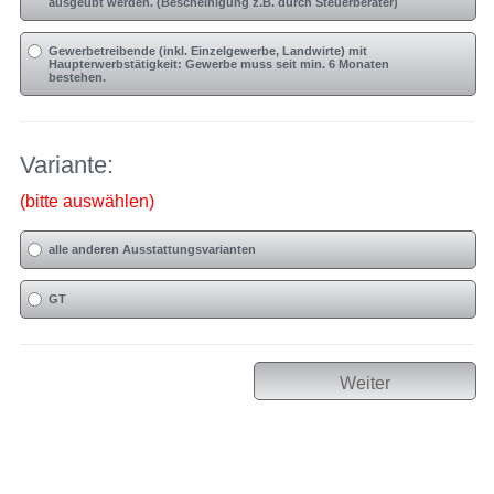
ausgeübt werden. (Bescheinigung z.B. durch Steuerberater)
Gewerbetreibende (inkl. Einzelgewerbe, Landwirte) mit
Haupterwerbstätigkeit: Gewerbe muss seit min. 6 Monaten
bestehen.
Variante:
(bitte auswählen)
alle anderen Ausstattungsvarianten
GT
Weiter