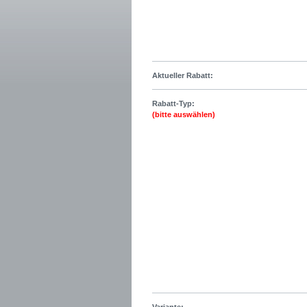
Aktueller Rabatt:
Rabatt-Typ:
(bitte auswählen)