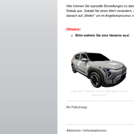
Hier können Sie spezielle Einstellungen zu di
Rabatt aus. Sobald Sie einen Wert verändern, a
danach auf „Weiter“ um im Angebotsprozess v
Hinweis:
Bitte wählen Sie eine Variante aus!
Copyright © benefit service (Bild dient nur zur
Illustration)
Ihr Fahrzeug:
Aktionen / Informationen: