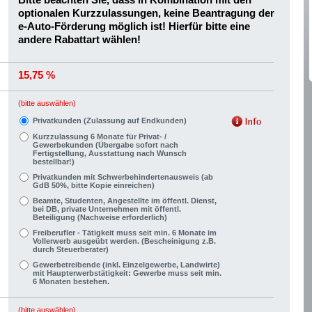
optionalen Kurzzulassungen, keine Beantragung der
e-Auto-Förderung möglich ist! Hierfür bitte eine
andere Rabattart wählen!
15,75 %
(bitte auswählen)
Privatkunden (Zulassung auf Endkunden)
Kurzzulassung 6 Monate für Privat- /
Gewerbekunden (Übergabe sofort nach
Fertigstellung, Ausstattung nach Wunsch
bestellbar!)
Privatkunden mit Schwerbehindertenausweis (ab
GdB 50%, bitte Kopie einreichen)
Beamte, Studenten, Angestellte im öffentl. Dienst,
bei DB, private Unternehmen mit öffentl.
Beteiligung (Nachweise erforderlich)
Freiberufler - Tätigkeit muss seit min. 6 Monate im
Vollerwerb ausgeübt werden. (Bescheinigung z.B.
durch Steuerberater)
Gewerbetreibende (inkl. Einzelgewerbe, Landwirte)
mit Haupterwerbstätigkeit: Gewerbe muss seit min.
6 Monaten bestehen.
(bitte auswählen)