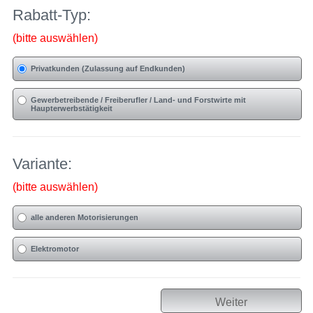
Rabatt-Typ:
(bitte auswählen)
Privatkunden (Zulassung auf Endkunden)
Gewerbetreibende / Freiberufler / Land- und Forstwirte mit
Haupterwerbstätigkeit
Variante:
(bitte auswählen)
alle anderen Motorisierungen
Elektromotor
Weiter