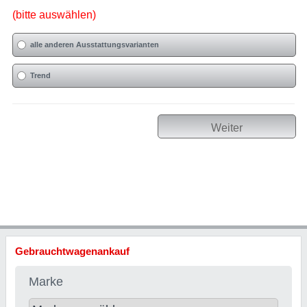
(bitte auswählen)
alle anderen Ausstattungsvarianten
Trend
Weiter
Gebrauchtwagenankauf
Marke