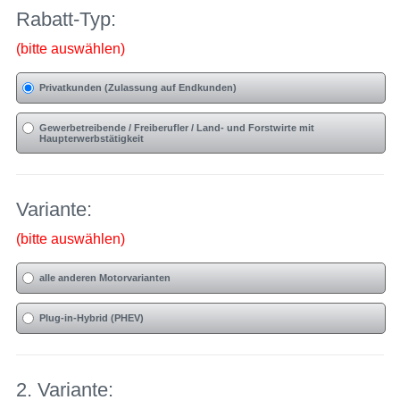
Rabatt-Typ:
(bitte auswählen)
Privatkunden (Zulassung auf Endkunden)
Gewerbetreibende / Freiberufler / Land- und Forstwirte mit
Haupterwerbstätigkeit
Variante:
(bitte auswählen)
alle anderen Motorvarianten
Plug-in-Hybrid (PHEV)
2. Variante: