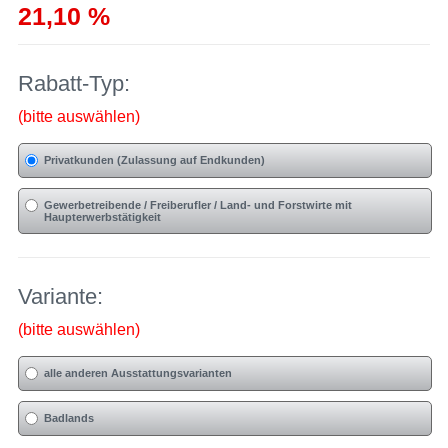
21,10 %
Rabatt-Typ:
(bitte auswählen)
Privatkunden (Zulassung auf Endkunden)
Gewerbetreibende / Freiberufler / Land- und Forstwirte mit
Haupterwerbstätigkeit
Variante:
(bitte auswählen)
alle anderen Ausstattungsvarianten
Badlands