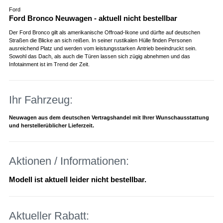
Ford
Ford Bronco Neuwagen - aktuell nicht bestellbar
Der Ford Bronco gilt als amerikanische Offroad-Ikone und dürfte auf deutschen
Straßen die Blicke an sich reißen. In seiner rustikalen Hülle finden Personen
ausreichend Platz und werden vom leistungsstarken Antrieb beeindruckt sein.
Sowohl das Dach, als auch die Türen lassen sich zügig abnehmen und das
Infotainment ist im Trend der Zeit.
Ihr Fahrzeug:
Neuwagen aus dem deutschen Vertragshandel mit Ihrer Wunschausstattung
und herstellerüblicher Lieferzeit.
Aktionen / Informationen:
Modell ist aktuell leider nicht bestellbar.
Aktueller Rabatt: