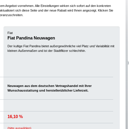
esem Angebot vornehmen. Alle Einstellungen wirken sich sofort auf den konkreten
ktualisiert sich diese Seite und der neue Rabatt wird Ihnen angezeigt. Klicken Sie
oranzuschreiten.
Fiat
Fiat Pandina Neuwagen
Der kultige Fiat Pandina bietet außergewöhnliche viel Platz und Variabilität mit
kleinen Außenmaßen und ist der Stadtflitzer schlechthin.
Neuwagen aus dem deutschen Vertragshandel mit Ihrer
Wunschausstattung und herstellerüblicher Lieferzeit.
16,10 %
(bitte auswählen)