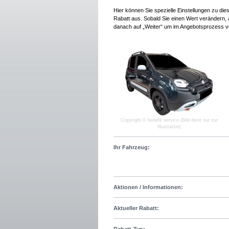
Hier können Sie spezielle Einstellungen zu di
Rabatt aus. Sobald Sie einen Wert verändern, a
danach auf „Weiter“ um im Angebotsprozess v
Copyright © benefit service (Bild dient nur zur
Illustration)
Ihr Fahrzeug:
Aktionen / Informationen:
Aktueller Rabatt: