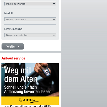
Modell
Erstzulassung
Ankaufservice
Unser Kooperationspartner - die HUK-