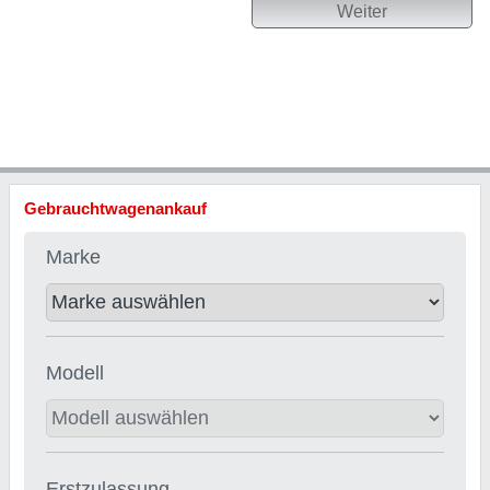
Weiter
Gebrauchtwagenankauf
Marke
Modell
Erstzulassung