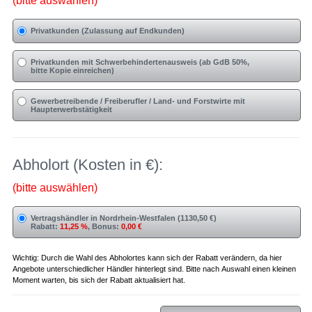
(bitte auswählen)
Privatkunden (Zulassung auf Endkunden)
Privatkunden mit Schwerbehindertenausweis (ab GdB 50%,
bitte Kopie einreichen)
Gewerbetreibende / Freiberufler / Land- und Forstwirte mit
Haupterwerbstätigkeit
Abholort (Kosten in €):
(bitte auswählen)
Vertragshändler in Nordrhein-Westfalen (1130,50 €)
Rabatt:
11,25 %
, Bonus:
0,00 €
Wichtig: Durch die Wahl des Abholortes kann sich der Rabatt verändern, da hier
Angebote unterschiedlicher Händler hinterlegt sind. Bitte nach Auswahl einen kleinen
Moment warten, bis sich der Rabatt aktualisiert hat.