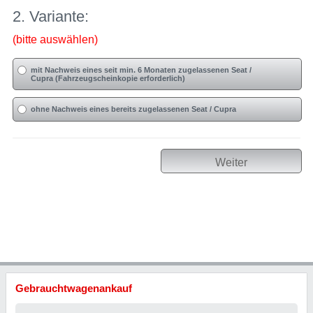
2. Variante:
(bitte auswählen)
mit Nachweis eines seit min. 6 Monaten zugelassenen Seat /
Cupra (Fahrzeugscheinkopie erforderlich)
ohne Nachweis eines bereits zugelassenen Seat / Cupra
Weiter
Gebrauchtwagenankauf