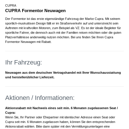
CUPRA
CUPRA Formentor Neuwagen
Der Formentor ist das erste eigenständige Fahrzeug der Marke Cupra. Mit seinem
sportlich-muskulösen Design fällt er im Straßenverkehr auf und unterstreicht sein
Auftreten mit kraftvollen Motoren, zum Beispiel als VZ. Es ist der ideale Begleiter für
sportliche Fahrer, die dennoch auch mit der Familien reisen möchten oder die guten
Platzverhältnisse anderweitig nutzen möchten. Bei uns finden Sie Ihren Cupra
Formentor Neuwagen mit Rabatt.
Ihr Fahrzeug:
Neuwagen aus dem deutschen Vertragshandel mit Ihrer Wunschausstattung
und herstellerüblicher Lieferzeit.
Aktionen / Informationen:
Aktionsrabatt mit Nachweis eines seit min. 6 Monaten zugelassenen Seat /
Cupra:
Wenn Sie, Ihr Partner oder Ehepartner mit identischer Adresse einen Seat oder
Cupra seit min. 6 Monaten zugelassen haben, können Sie den entsprechenden
Aktionsrabatt wählen. Bitte dann später mit den Vermittlungsunterlagen eine