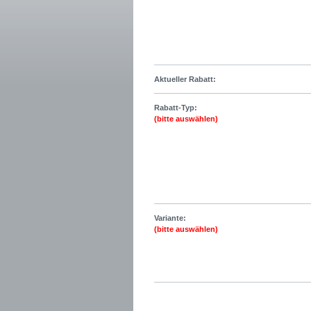
Aktueller Rabatt:
Rabatt-Typ:
(bitte auswählen)
Variante:
(bitte auswählen)