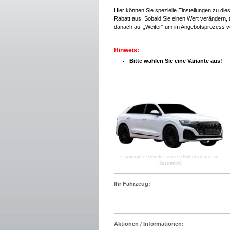
Hier können Sie spezielle Einstellungen zu di
Rabatt aus. Sobald Sie einen Wert verändern, a
danach auf „Weiter“ um im Angebotsprozess v
Hinweis:
Bitte wählen Sie eine Variante aus!
Copyright © benefit service (Bild dient nur zur
Illustration)
Ihr Fahrzeug:
Aktionen / Informationen: