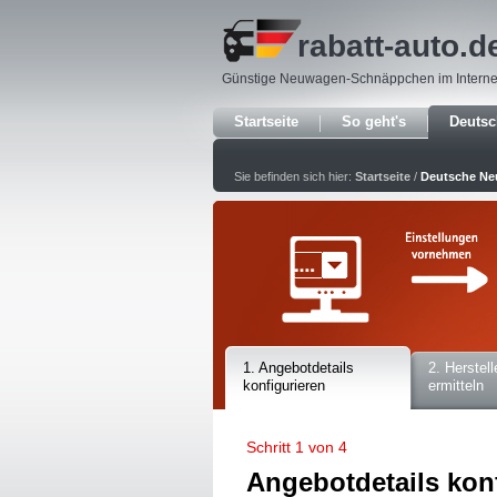
rabatt-auto
.d
Günstige Neuwagen-Schnäppchen im Interne
Startseite
So geht's
Deuts
Sie befinden sich hier:
Startseite
/
Deutsche N
1. Angebotdetails
2. Herstell
konfigurieren
ermitteln
Schritt 1 von 4
Angebotdetails kon