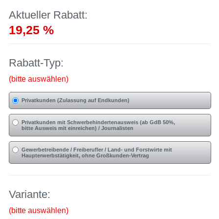
Aktueller Rabatt:
19,25 %
Rabatt-Typ:
(bitte auswählen)
Privatkunden (Zulassung auf Endkunden)
Privatkunden mit Schwerbehindertenausweis (ab GdB 50%,
bitte Ausweis mit einreichen) / Journalisten
Gewerbetreibende / Freiberufler / Land- und Forstwirte mit
Haupterwerbstätigkeit, ohne Großkunden-Vertrag
Variante:
(bitte auswählen)