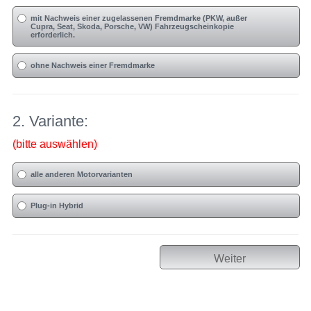
mit Nachweis einer zugelassenen Fremdmarke (PKW, außer
Cupra, Seat, Skoda, Porsche, VW) Fahrzeugscheinkopie
erforderlich.
ohne Nachweis einer Fremdmarke
2. Variante:
(bitte auswählen)
alle anderen Motorvarianten
Plug-in Hybrid
Weiter