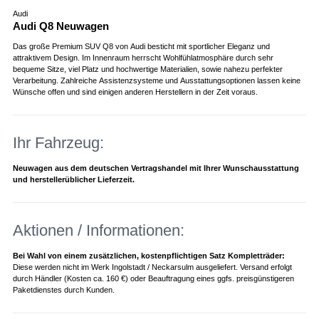
Audi
Audi Q8 Neuwagen
Das große Premium SUV Q8 von Audi besticht mit sportlicher Eleganz und
attraktivem Design. Im Innenraum herrscht Wohlfühlatmosphäre durch sehr
bequeme Sitze, viel Platz und hochwertige Materialien, sowie nahezu perfekter
Verarbeitung. Zahlreiche Assistenzsysteme und Ausstattungsoptionen lassen keine
Wünsche offen und sind einigen anderen Herstellern in der Zeit voraus.
Ihr Fahrzeug:
Neuwagen aus dem deutschen Vertragshandel mit Ihrer Wunschausstattung
und herstellerüblicher Lieferzeit.
Aktionen / Informationen:
Bei Wahl von einem zusätzlichen, kostenpflichtigen Satz Kompletträder:
Diese werden nicht im Werk Ingolstadt / Neckarsulm ausgeliefert. Versand erfolgt
durch Händler (Kosten ca. 160 €) oder Beauftragung eines ggfs. preisgünstigeren
Paketdienstes durch Kunden.