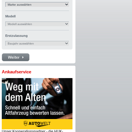
Modell
Erstzulassung
Ankaufservice
Unser Kooperationspartner - die HUK-