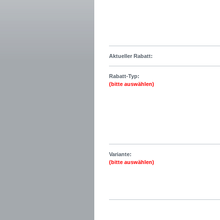
Aktueller Rabatt:
Rabatt-Typ:
(bitte auswählen)
Variante:
(bitte auswählen)