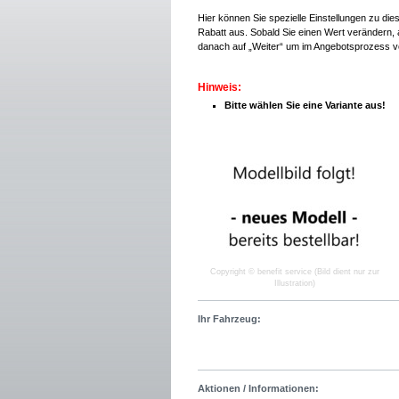
Hier können Sie spezielle Einstellungen zu di
Rabatt aus. Sobald Sie einen Wert verändern, a
danach auf „Weiter“ um im Angebotsprozess v
Hinweis:
Bitte wählen Sie eine Variante aus!
Copyright © benefit service (Bild dient nur zur
Illustration)
Ihr Fahrzeug:
Aktionen / Informationen: